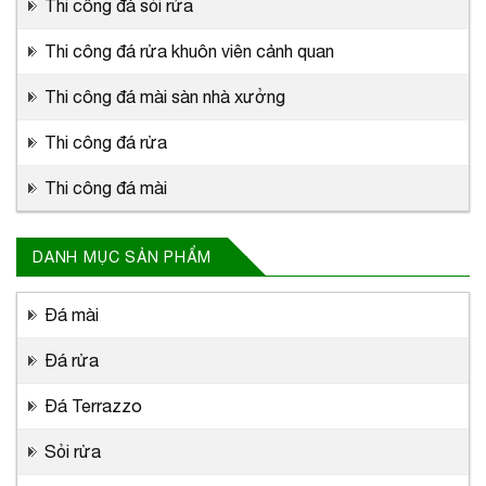
Thi công đá sỏi rửa
Thi công đá rửa khuôn viên cảnh quan
Thi công đá mài sàn nhà xưởng
Thi công đá rửa
Thi công đá mài
DANH MỤC SẢN PHẨM
Đá mài
Đá rửa
Đá Terrazzo
Sỏi rửa