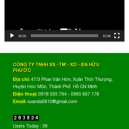
00:00
01:08
CÔNG TY TNHH SX -TM - XD - ĐA HỮU
PHƯỚC
Địa chỉ:
47/3 Phan Văn Hớn, Xuân Thới Thượng,
Huyện Hóc Môn, Thành Phố Hồ Chí Minh
Điện thoại:
0918 055 794 - 0965 667 178
Email:
xuanda0810@gmail.com
Users Today : 39