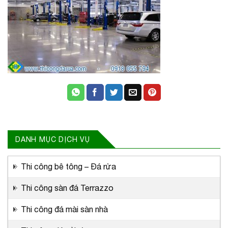
DANH MỤC DỊCH VỤ
Thi công bê tông – Đá rửa
Thi công sàn đá Terrazzo
Thi công đá mài sàn nhà