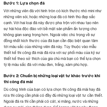
Bước 1: Lựa chọn đá
Với những viên đá với hình tròn có kích thước nhỏ mini như
những viên sỏi, hoặc những loại đá có hình thù đẹp sắc
cạnh. Với hai loại đá này được pha trộn với nhau tạo nên
sự hài hòa độc đáo với bề mặt sản phẩm ấn tượng cho
không gian sang trọng hơn. Ngoài việc chú trọng về sự
đồng nhất kích thước của đá bạn cần đặc biệt quan tâm
tới màu sắc của những viên đá này. Tùy thuộc vào mẫu
thiết kế thi công đá mài đá rửa với sự phối màu của kỹ sư
thiết kế theo sở thích của gia chủ mà bạn có thể lựa chọn
tỷ lệ màu sắc đá với màu đen, trắng, xám phù hợp.
Bước 2: Chuẩn bị những loại vật tư khác trước khi
thi công đá mài
Dù công trình của bạn có lựa chọn thi công đá mài hay đá
rửa thì cũng cần phải có đầy đủ những loại vật tư cần thiết.
Ngoài đá ra thì cần phải có cát, xi măng, nước và những