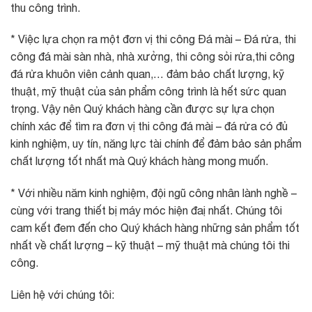
thu công trình.
* Việc lựa chọn ra một đơn vị thi công Đá mài – Đá rửa, thi
công đá mài sàn nhà, nhà xưởng, thi công sỏi rửa,thi công
đá rửa khuôn viên cảnh quan,… đảm bảo chất lượng, kỹ
thuật, mỹ thuật của sản phẩm công trình là hết sức quan
trọng. Vậy nên Quý khách hàng cần được sự lựa chọn
chính xác để tìm ra đơn vị thi công đá mài – đá rửa có đủ
kinh nghiệm, uy tín, năng lực tài chính để đảm bảo sản phẩm
chất lượng tốt nhất mà Quý khách hàng mong muốn.
* Với nhiều năm kinh nghiệm, đội ngũ công nhân lành nghề –
cùng với trang thiết bị máy móc hiện đaị nhất. Chúng tôi
cam kết đem đến cho Quý khách hàng những sản phẩm tốt
nhất về chất lượng – kỹ thuật – mỹ thuật mà chúng tôi thi
công.
Liên hệ với chúng tôi: