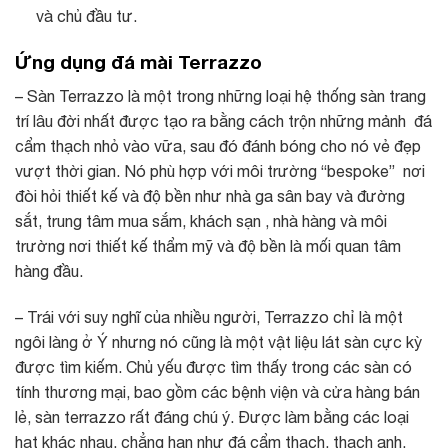
và chủ đầu tư.
Ứng dụng đá mài Terrazzo
– Sàn Terrazzo là một trong những loại hệ thống sàn trang
trí lâu đời nhất được tạo ra bằng cách trộn những mảnh đá
cẩm thạch nhỏ vào vữa, sau đó đánh bóng cho nó vẻ đẹp
vượt thời gian. Nó phù hợp với môi trường “bespoke” nơi
đòi hỏi thiết kế và độ bền như nhà ga sân bay và đường
sắt, trung tâm mua sắm, khách sạn , nhà hàng và môi
trường nơi thiết kế thẩm mỹ và độ bền là mối quan tâm
hàng đầu.
– Trái với suy nghĩ của nhiều người, Terrazzo chỉ là một
ngôi làng ở Ý nhưng nó cũng là một vật liệu lát sàn cực kỳ
được tìm kiếm. Chủ yếu được tìm thấy trong các sàn có
tính thương mại, bao gồm các bệnh viện và cửa hàng bán
lẻ, sàn terrazzo rất đáng chú ý. Được làm bằng các loại
hạt khác nhau, chẳng hạn như đá cẩm thạch, thạch anh,