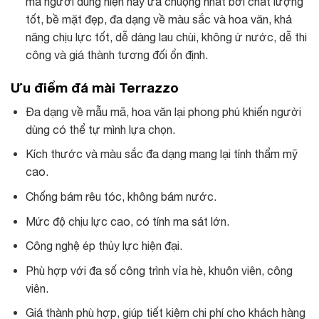
mà người dùng hiện nay ưa chuộng nhất bởi chất lượng
tốt, bề mặt đẹp, đa dạng về màu sắc và hoa văn, khả
năng chịu lực tốt, dễ dàng lau chùi, không ứ nước, dễ thi
công và giá thành tương đối ổn định.
Ưu điểm đá mài Terrazzo
Đa dạng về mẫu mã, hoa văn lại phong phú khiến người
dùng có thể tự mình lựa chọn.
Kích thước và màu sắc đa dạng mang lại tính thẩm mỹ
cao.
Chống bám rêu tóc, không bám nước.
Mức độ chịu lực cao, có tính ma sát lớn.
Công nghệ ép thủy lực hiện đại.
Phù hợp với đa số công trình vỉa hè, khuôn viên, công
viên.
Giá thành phù hợp, giúp tiết kiệm chi phí cho khách hàng