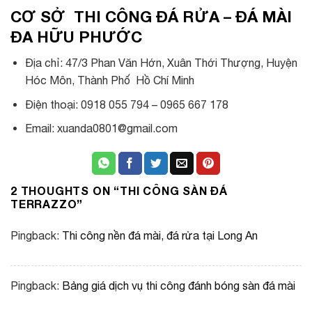
CƠ SỞ THI CÔNG ĐÁ RỬA – ĐÁ MÀI
ĐA HỮU PHƯỚC
Địa chỉ: 47/3 Phan Văn Hớn, Xuân Thới Thượng, Huyện
Hóc Môn, Thành Phố Hồ Chí Minh
Điện thoại: 0918 055 794 – 0965 667 178
Email:
xuanda0801@gmail.com
2 THOUGHTS ON “
THI CÔNG SÀN ĐÁ
TERRAZZO
”
Pingback:
Thi công nền đá mài, đá rửa tại Long An
Pingback:
Bảng giá dịch vụ thi công đánh bóng sàn đá mài