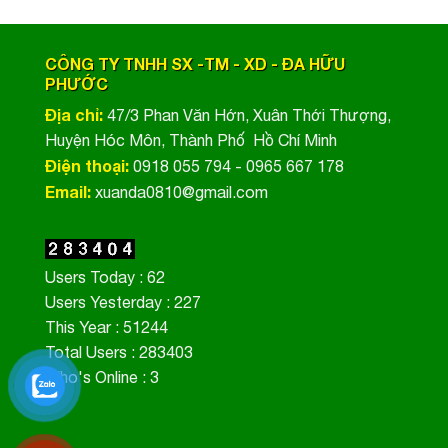
CÔNG TY TNHH SX -TM - XD - ĐA HỮU
PHƯỚC
Địa chỉ:
47/3 Phan Văn Hớn, Xuân Thới Thượng,
Huyện Hóc Môn, Thành Phố Hồ Chí Minh
Điện thoại:
0918 055 794 - 0965 667 178
Email:
xuanda0810@gmail.com
Users Today : 62
Users Yesterday : 227
This Year : 51244
Total Users : 283403
Who's Online : 3