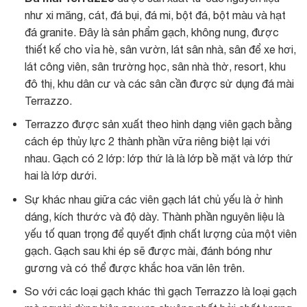
như xi măng, cát, đá bụi, đá mi, bột đá, bột màu và hạt
đá granite. Đây là sản phẩm gạch, không nung, được
thiết kế cho vỉa hè, sân vườn, lát sân nhà, sân để xe hơi,
lát công viên, sân trường học, sân nhà thờ, resort, khu
đô thị, khu dân cư và các sân cần được sử dụng đá mài
Terrazzo.
Terrazzo được sản xuất theo hình dạng viên gạch bằng
cách ép thủy lực 2 thành phần vữa riêng biệt lại với
nhau. Gạch có 2 lớp: lớp thứ là là lớp bề mặt và lớp thứ
hai là lớp dưới.
Sự khác nhau giữa các viên gạch lát chủ yếu là ở hình
dáng, kích thước và độ dày. Thành phần nguyên liệu là
yếu tố quan trọng để quyết định chất lượng của một viên
gạch. Gạch sau khi ép sẽ được mài, đánh bóng như
gương và có thể được khắc hoa văn lên trên.
So với các loại gạch khác thì gạch Terrazzo là loại gạch