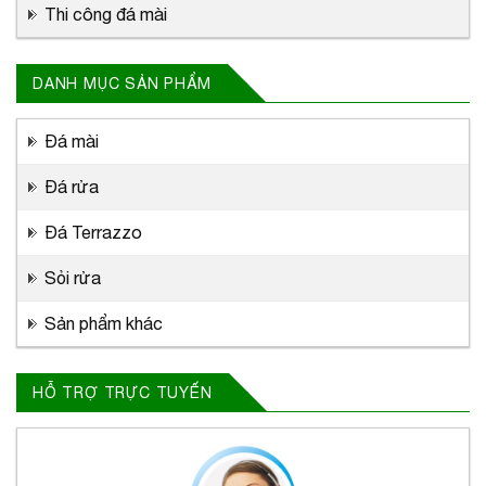
Thi công đá mài
DANH MỤC SẢN PHẨM
Đá mài
Đá rửa
Đá Terrazzo
Sỏi rửa
Sản phẩm khác
HỖ TRỢ TRỰC TUYẾN