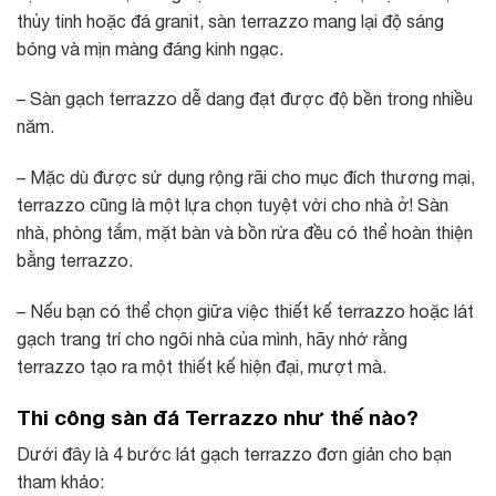
thủy tinh hoặc đá granit, sàn terrazzo mang lại độ sáng
bóng và mịn màng đáng kinh ngạc.
– Sàn gạch terrazzo dễ dang đạt được độ bền trong nhiều
năm.
– Mặc dù được sử dụng rộng rãi cho mục đích thương mại,
terrazzo cũng là một lựa chọn tuyệt vời cho nhà ở! Sàn
nhà, phòng tắm, mặt bàn và bồn rửa đều có thể hoàn thiện
bằng terrazzo.
– Nếu bạn có thể chọn giữa việc thiết kế terrazzo hoặc lát
gạch trang trí cho ngôi nhà của mình, hãy nhớ rằng
terrazzo tạo ra một thiết kế hiện đại, mượt mà.
Thi công sàn đá Terrazzo như thế nào?
Dưới đây là 4 bước lát gạch terrazzo đơn giản cho bạn
tham khảo: