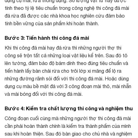
dụng cụ mài, rửa thông dụng. Số lượng vật tư này được
tính theo tỷ lệ tiêu chuẩn trong công nghệ thi công đá mài
đá rửa đã được các nhà khoa học nghiên cứu đảm bảo
tính bền vững của sản phẩm khi hoàn thành.
Bước 3: Tiến hành thi công đá mài
Khi thi công đá mài hay đá rửa thì những người thợ thi
công sẽ trộn tất cả những loại vật liệu kể trên. Sau đó tô
lên tường, đảm bảo độ bám dính theo đúng tiêu chuẩn và
tiến hành lấy bàn chải rửa cho trôi lớp xi măng để lộ ra
những đường rãnh sỏi đối với thi công đá mài. Hoặc dùng
dụng cụ màu bề mặt đá với 3 công đoạn mài thô, mài nhẵn
và mài bóng đối với thi công đá mài.
Bước 4: Kiểm tra chất lượng thi công và nghiệm thu
Công đoạn cuối cùng mà những người thợ thi công đá mài
cần phải hoàn thành chính là kiểm tra thành phẩm của mình
sau khi hoàn thiện. Sau đó bàn giao cho chủ nhà và nghiệm