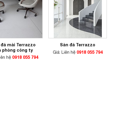
 đá mài Terrazzo
Sàn đá Terrazzo
n phòng công ty
Giá: Liên hệ
0918 055 794
Liên hệ
0918 055 794