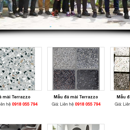
á mài Terrazzo
Mẫu đá mài Terrazzo
Mẫu đ
Liên hệ
0918 055 794
Giá: Liên hệ
0918 055 794
Giá: Li