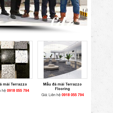
Mẫu đá mài Terrazzo
á mài Terrazzo
Flooring
ên hệ
0918 055 794
Giá: Liên hệ
0918 055 794