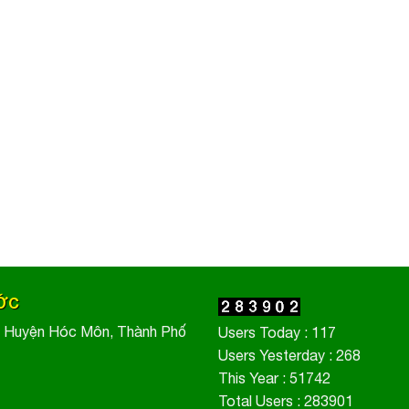
ƯỚC
, Huyện Hóc Môn, Thành Phố
Users Today : 117
Users Yesterday : 268
This Year : 51742
Total Users : 283901