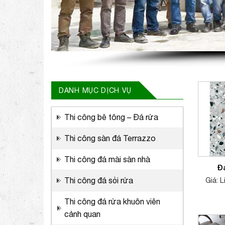
DANH MỤC DỊCH VỤ
Thi công bê tông – Đá rửa
Thi công sàn đá Terrazzo
Thi công đá mài sàn nhà
Đ
Giá: 
Thi công đá sỏi rửa
Thi công đá rửa khuôn viên
cảnh quan