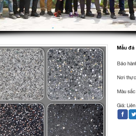
Mẫu đá 
Bảo hàn
Nơi thực
Màu sắc:
Giá: Liê