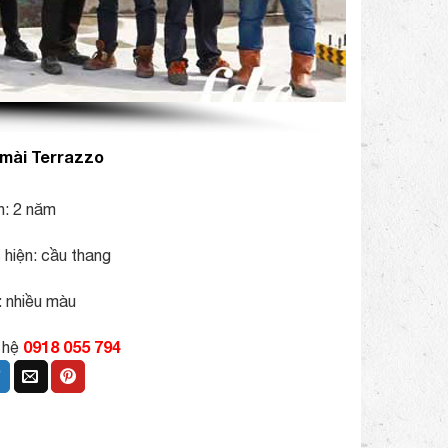
mài Terrazzo
h: 2 năm
 hiện: cầu thang
 nhiều màu
0918 055 794
n hệ