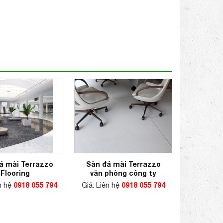
á mài Terrazzo
Sàn đá mài Terrazzo
Flooring
văn phòng công ty
ên hệ
0918 055 794
Giá: Liên hệ
0918 055 794