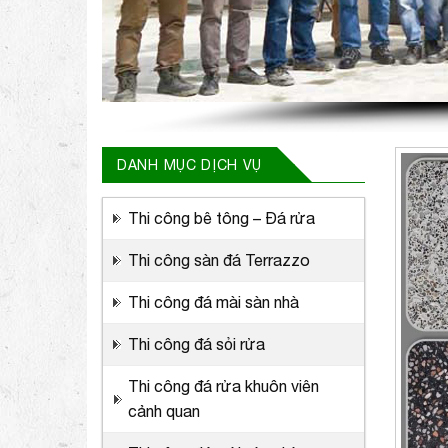
DANH MỤC DỊCH VỤ
Thi công bê tông – Đá rửa
Thi công sàn đá Terrazzo
Thi công đá mài sàn nhà
Thi công đá sỏi rửa
Thi công đá rửa khuôn viên
cảnh quan