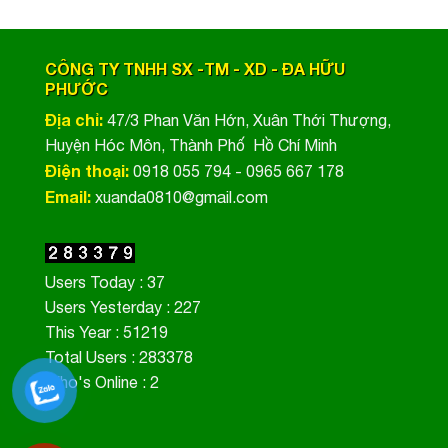
CÔNG TY TNHH SX -TM - XD - ĐA HỮU
PHƯỚC
Địa chỉ:
47/3 Phan Văn Hớn, Xuân Thới Thượng,
Huyện Hóc Môn, Thành Phố Hồ Chí Minh
Điện thoại:
0918 055 794 - 0965 667 178
Email:
xuanda0810@gmail.com
Users Today : 37
Users Yesterday : 227
This Year : 51219
Total Users : 283378
Who's Online : 2