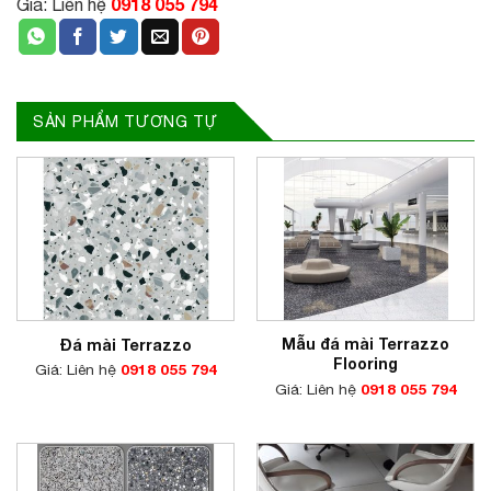
0918 055 794
Giá: Liên hệ
SẢN PHẨM TƯƠNG TỰ
Mẫu đá mài Terrazzo
Đá mài Terrazzo
Flooring
Giá: Liên hệ
0918 055 794
Giá: Liên hệ
0918 055 794