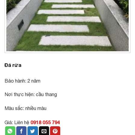
Đá rửa
Bảo hành: 2 năm
Nơi thực hiện: cầu thang
Màu sắc: nhiều màu
0918 055 794
Giá: Liên hệ