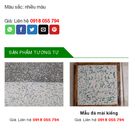
Màu sắc: nhiều màu
0918 055 794
Giá: Liên hệ
SẢN PHẨM TƯƠNG TỰ
Mẫu đá mài kiếng
Giá: Liên hệ
0918 055 794
Giá: Liên hệ
0918 055 794