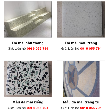
Đá mài cầu thang
Đá mài màu trắng
Giá: Liên hệ
0918 055 794
Giá: Liên hệ
0918 055 794
Mẫu đá mài kiếng
Mẫu đá mài trang trí
Giá: Liên hệ
0918 055 794
Giá: Liên hệ
0918 055 794