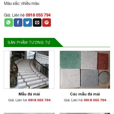
Màu sắc: nhiều màu
0918 055 794
Giá: Liên hệ
SẢN PHẨM TƯƠNG TỰ
Mẫu đá mài
Các mẫu đá mài
Giá: Liên hệ
0918 055 794
Giá: Liên hệ
0918 055 794