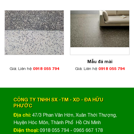
Mẫu đá mài
Giá: Liên hệ
0918 055 794
Giá: Liên hệ
0918 055 794
CÔNG TY TNHH SX -TM - XD - ĐA HỮU
PHƯỚC
Địa chỉ:
47/3 Phan Văn Hớn, Xuân Thới Thượng,
Huyện Hóc Môn, Thành Phố Hồ Chí Minh
Điện thoại:
0918 055 794 - 0965 667 178